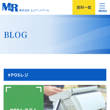
資料
一覧
MENU
BLOG
#POSレジ