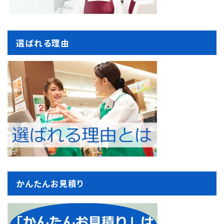
選ばれる理由
かんたんお見積り