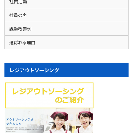
社内活動
社員の声
課題改善例
選ばれる理由
レジアウトソーシング