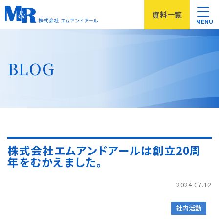
資料
一覧
MENU
BLOG
株式会社エムアンドアールは創立20周
年をむかえました。
2024.07.12
社内活動