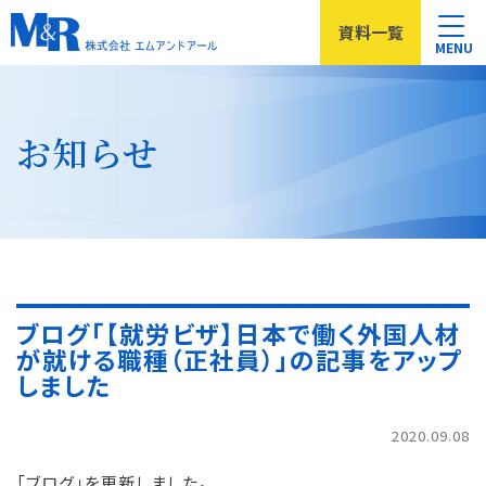
資料
一覧
MENU
お知らせ
ブログ「【就労ビザ】日本で働く外国人材
が就ける職種（正社員）」の記事をアップ
しました
2020.09.08
「ブログ」を更新しました。