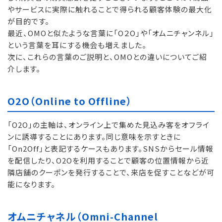
やサービスに実際に触れることで得られる顧客体験の最大化
が目的です。
最近、OMOと似たような言葉に「O２O」や「オムニチャンネル」
という言葉を耳にする機会も増えました。
次に、これらの言葉のご説明と、OMOとの違いについてご紹
介します。
O2O（Online to Offline）
「O2O」の主軸は、オンライン上で集めた見込み客をオフライ
ンに誘導することにあります。同じ意味を示すときに
「On2Off」と表記するケースもあります。SNSからセール情報
を配信したり、O2Oを利用することで顧客の位置情報から近
隣店舗のクーポンを発行することで、来店を促すことなどが可
能になります。
オムニチャネル（Omni-Channel