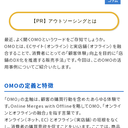
コラム
【PR】アウトソーシングとは
最近、よく聞くOMOというワードをご存知でしょうか。
OMOとは、ECサイト（オンライン）と実店舗（オフライン）を融
合することで、消費者にとっての「顧客体験」向上を目的に「店
舗のDX化を推進する販売手法」です。今回は、このOMOの活
用事例についてご紹介いたします。
OMOの定義と特徴
「OMO」の主軸は、顧客の購買行動を含めたあらゆる体験で
す。Online Merges with Offlineを略してOMO、「オンライ
ンとオフラインの融合」を指す言葉です。
オンライン（ネット、EC）とオフライン（実店舗）の垣根をなく
し、消費者の購買意欲を促すことをいいます。ここでは、商品