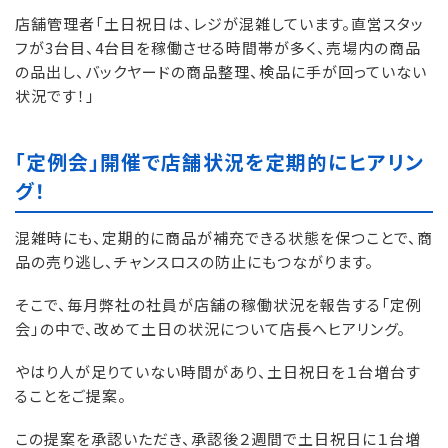
店舗管理者「土日祝日は、レジが混雑しています。直営スタッ
フが3台目、4台目を稼働させる時間帯が多く、売場内の商品
の品出し、バックヤードの商品整理、検品に手が回っていない
状況です！」
「定例会」開催で店舗状況を定期的にヒアリン
グ！
混雑時にも、定期的に商品が補充できる状態を保つことで、商
品の売り逃し、チャンスロスの防止にもつながります。
そこで、毎月弊社の社員が店舗の稼働状況を報告する「定例
会」の中で、改めて土日の状況について店長へヒアリング。
やはり人が足りていない時間があり、土日祝日を１台増台す
ることをご提案。
この提案を承認いただき、承認後２週間で土日祝日に１台増