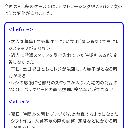
今回のA店舗のケースでは、アウトソーシング導入前後で次の
ような変化がありました。
＜before＞
・求人を募集しても集まりにくい立地（関東近郊）で常にレ
ジスタッフが足りない
・過去に派遣スタッフを受け入れていた時期もあるが、定
着しなかった
・平日、土日祝日ともにレジが混雑し、人員不足となる時
間がある
・レジの応援に他部門のスタッフが入り、売場内の商品の
品出し、バックヤードの商品整理、検品などができない
＜after＞
・曜日、時間帯を問わずレジが安定稼働するようになった
・シフト作成、人員不足の際の調整・連絡などにかかる時
間が激減した