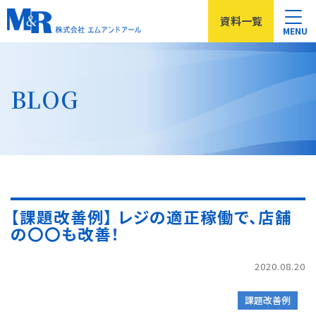
資料
一覧
MENU
BLOG
【課題改善例】 レジの適正稼働で、店舗
の〇〇も改善！
2020.08.20
課題改善例