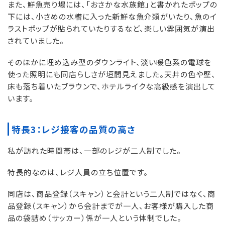
また、鮮魚売り場には、「おさかな水族館」と書かれたポップの
下には、小さめの水槽に入った新鮮な魚介類がいたり、魚のイ
ラストポップが貼られていたりするなど、楽しい雰囲気が演出
されていました。
そのほかに埋め込み型のダウンライト、淡い暖色系の電球を
使った照明にも同店らしさが垣間見えました。天井の色や壁、
床も落ち着いたブラウンで、ホテルライクな高級感を演出して
います。
特長3：レジ接客の品質の高さ
私が訪れた時間帯は、一部のレジが二人制でした。
特長的なのは、レジ人員の立ち位置です。
同店は、商品登録（スキャン）と会計という二人制ではなく、商
品登録（スキャン）から会計までが一人、お客様が購入した商
品の袋詰め（サッカー）係が一人という体制でした。