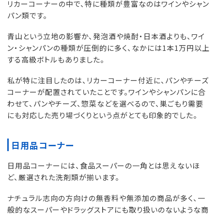
リカーコーナーの中で、特に種類が豊富なのはワインやシャン
パン類です。
青山という立地の影響か、発泡酒や焼酎・日本酒よりも、ワイ
ン・シャンパンの種類が圧倒的に多く、なかには1本1万円以上
する高級ボトルもありました。
私が特に注目したのは、リカーコーナー付近に、パンやチーズ
コーナーが配置されていたことです。ワインやシャンパンに合
わせて、パンやチーズ、惣菜などを選べるので、巣ごもり需要
にも対応した売り場づくりという点がとても印象的でした。
日用品コーナー
日用品コーナーには、食品スーパーの一角とは思えないほ
ど、厳選された洗剤類が揃います。
ナチュラル志向の方向けの無香料や無添加の商品が多く、一
般的なスーパーやドラッグストアにも取り扱いのないような商