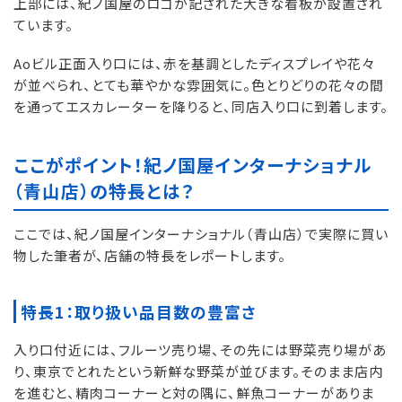
上部には、紀ノ国屋のロゴが記された大きな看板が設置され
ています。
Aoビル正面入り口には、赤を基調としたディスプレイや花々
が並べられ、とても華やかな雰囲気に。色とりどりの花々の間
を通ってエスカレーターを降りると、同店入り口に到着します。
ここがポイント！紀ノ国屋インターナショナル
（青山店）の特長とは？
ここでは、紀ノ国屋インターナショナル（青山店）で実際に買い
物した筆者が、店舗の特長をレポートします。
特長1：取り扱い品目数の豊富さ
入り口付近には、フルーツ売り場、その先には野菜売り場があ
り、東京でとれたという新鮮な野菜が並びます。そのまま店内
を進むと、精肉コーナーと対の隅に、鮮魚コーナーがありま