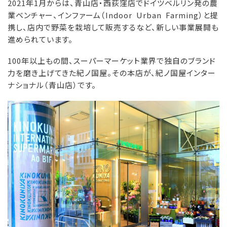
2021年1月からは、青山店・西荻窪店でドイツベルリン発の農
業ベンチャー、インファーム（Indoor Urban Farming）と提
携し、店内で野菜を栽培して販売するなど、新しい事業展開も
進められています。
100年以上もの間、スーパーマーケット業界で独自のブランド
力を磨き上げてきた紀ノ国屋。その本店が、紀ノ国屋インター
ナショナル（青山店）です。