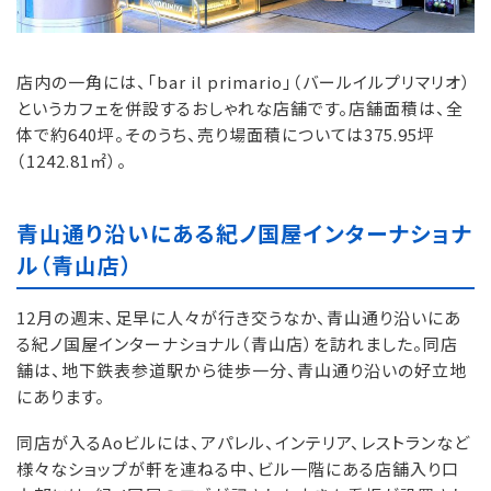
店内の一角には、「bar il primario」（バールイルプリマリオ）
というカフェを併設するおしゃれな店舗です。店舗面積は、全
体で約640坪。そのうち、売り場面積については375.95坪
（1242.81㎡）。
青山通り沿いにある紀ノ国屋インターナショナ
ル（青山店）
12月の週末、足早に人々が行き交うなか、青山通り沿いにあ
る紀ノ国屋インターナショナル（青山店）を訪れました。同店
舗は、地下鉄表参道駅から徒歩一分、青山通り沿いの好立地
にあります。
同店が入るAoビルには、アパレル、インテリア、レストランなど
様々なショップが軒を連ねる中、ビル一階にある店舗入り口