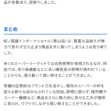
品が多数あり、目移りしました。
まとめ
紀ノ国屋インターナショナル（青山店）は、豊富な品揃えが魅
力で思わず立ち止まり商品を手に取ってしまうような売り場で
した。
多くのスーパーマーケットでは白色照明が使用されるなか、同
店では、売り場通路などに淡い暖色系の照明が使われている
ことからも、落ち着いて買い物することができました。
老舗の圧倒的なブランド力を活かし、既存のスーパーの枠を
超える新たな試みもされている同店。照明に限らず、陳列棚や
コーナー展開など、商品をさらに魅力的に見せる工夫が随所
に見られ、ワクワクしながら買い物することができました。