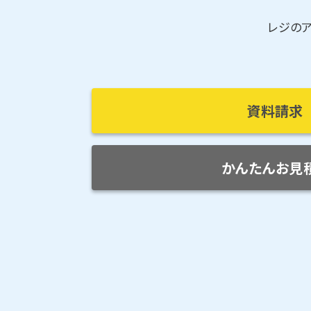
レジの
資料請求
かんたんお見