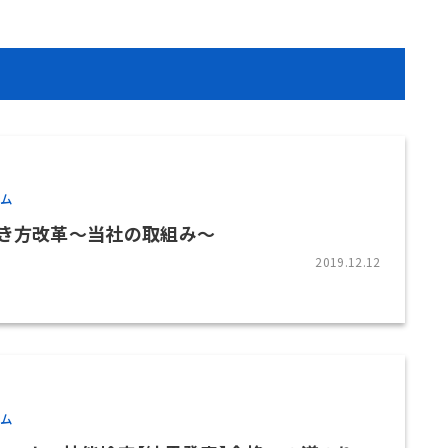
ラム
き方改革～当社の取組み～
2019.12.12
ラム