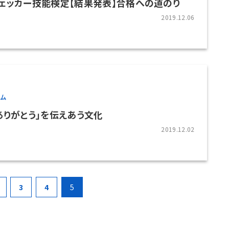
ェッカー技能検定【結果発表】合格への道のり
2019.12.06
ラム
ありがとう」を伝えあう文化
2019.12.02
3
4
5