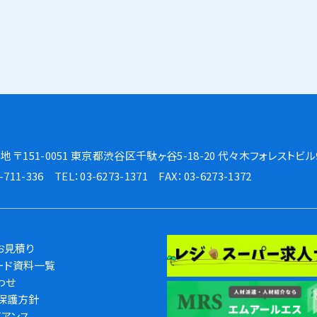
 〒151-0051
東京都渋谷区千駄ヶ谷5-18-20 代々木フォレストビル
0-711-336
TEL：03-6273-1371
FAX：03-6273-1372
お見積り
ード資料一覧
わせ
保護方針
イアンス