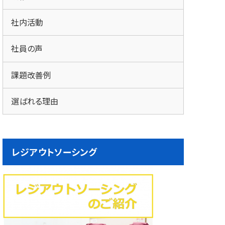
社内活動
社員の声
課題改善例
選ばれる理由
レジアウトソーシング