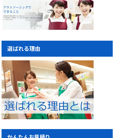
選ばれる理由
かんたんお見積り